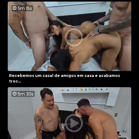
5m 15s
Recebemos um casal de amigos em casa e acabamos
troc...
5m 30s