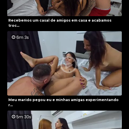
Recebemos um casal de amigos em casa e acabamos
troc...
6m 3s
Meu marido pegou eu e minhas amigas experimentando
r...
5m 30s