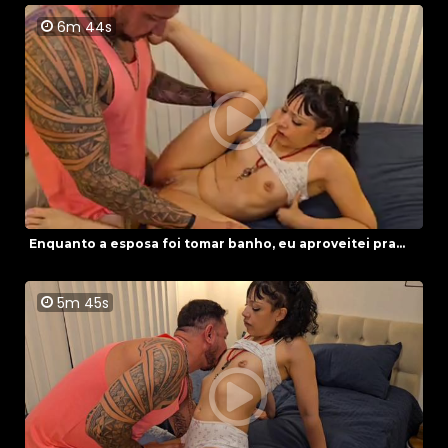
6m 44s
Enquanto a esposa foi tomar banho, eu aproveitei pra...
5m 45s