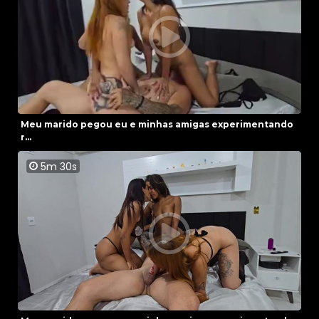
Meu marido pegou eu e minhas amigas experimentando
r...
5m 30s