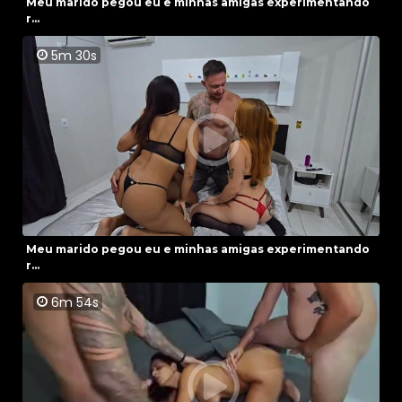
Meu marido pegou eu e minhas amigas experimentando
r...
5m 30s
Meu marido pegou eu e minhas amigas experimentando
r...
6m 54s