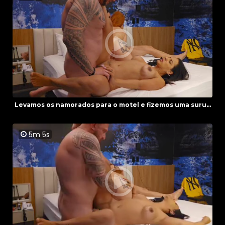
Levamos os namorados para o motel e fizemos uma suru...
5m 5s