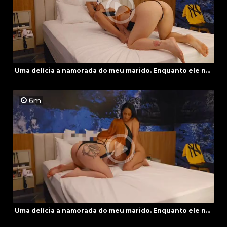
Uma delícia a namorada do meu marido. Enquanto ele n...
6m
Uma delícia a namorada do meu marido. Enquanto ele n...