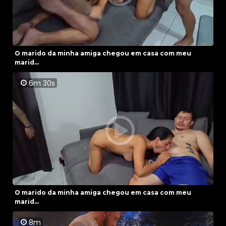
O marido da minha amiga chegou em casa com meu
marid...
6m 30s
O marido da minha amiga chegou em casa com meu
marid...
8m