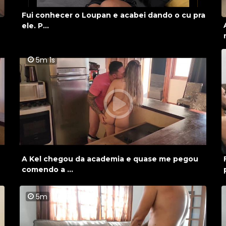
Fui conhecer o Loupan e acabei dando o cu pra
ele. P...
5m 1s
A Kel chegou da academia e quase me pegou
comendo a ...
5m