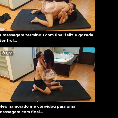
A massagem terminou com final feliz e gozada
dentro!...
6m
Meu namorado me convidou para uma
massagem com final...