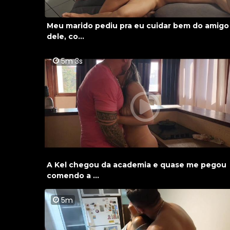
Meu marido pediu pra eu cuidar bem do amigo
dele, co...
5m 3s
A Kel chegou da academia e quase me pegou
comendo a ...
5m