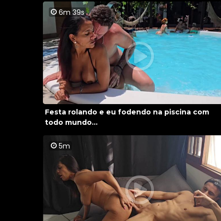
6m 39s
Festa rolando e eu fodendo na piscina com
todo mundo...
5m