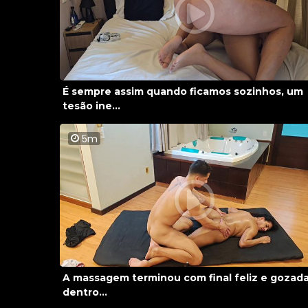
É sempre assim quando ficamos sozinhos, um
tesão ine...
5m
A massagem terminou com final feliz e gozad
dentro...