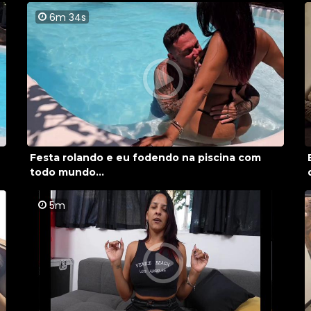
6m 34s
Festa rolando e eu fodendo na piscina com
todo mundo...
5m