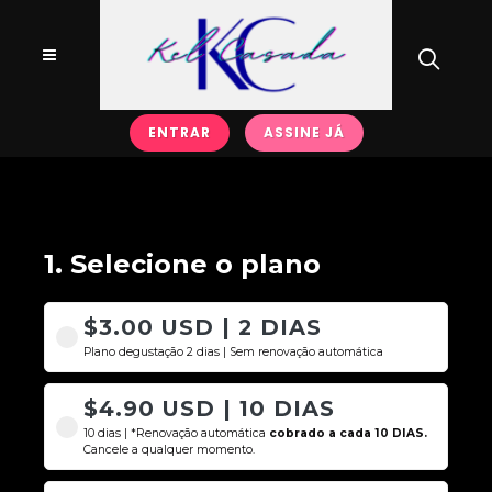
ENTRAR
ASSINE JÁ
1. Selecione o plano
$3.00 USD | 2 DIAS
Plano degustação 2 dias | Sem renovação automática
$4.90 USD | 10 DIAS
10 dias | *Renovação automática
cobrado a cada 10 DIAS.
Cancele a qualquer momento.