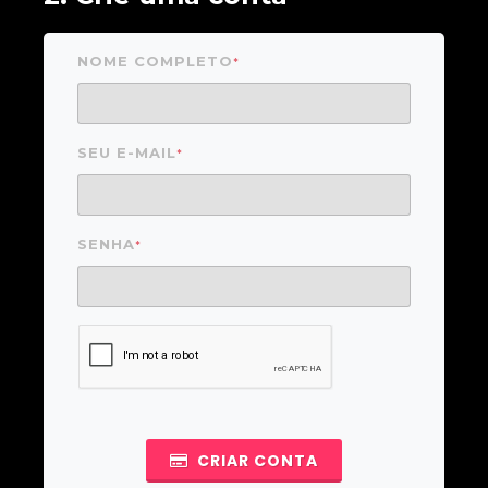
NOME COMPLETO
*
SEU E-MAIL
*
SENHA
*
CRIAR CONTA