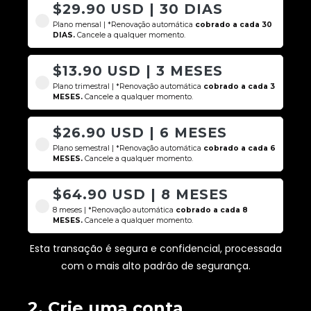
$29.90 USD | 30 DIAS
Plano mensal | *Renovação automática
cobrado a cada 30
DIAS.
Cancele a qualquer momento.
$13.90 USD | 3 MESES
Plano trimestral | *Renovação automática
cobrado a cada 3
MESES.
Cancele a qualquer momento.
$26.90 USD | 6 MESES
Plano semestral | *Renovação automática
cobrado a cada 6
MESES.
Cancele a qualquer momento.
$64.90 USD | 8 MESES
8 meses | *Renovação automática
cobrado a cada 8
MESES.
Cancele a qualquer momento.
Esta transação é segura e confidencial, processada
com o mais alto padrão de segurança.
2. Crie uma conta