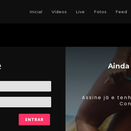
Inicial
Vídeos
Live
Fotos
Feed
Ainda
R
Assine já e ten
Con