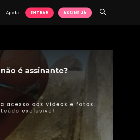
Ajuda
ENTRAR
ASSINE JÁ
 não é assinante?
ha acesso aos vídeos e fotos.
teúdo exclusivo!