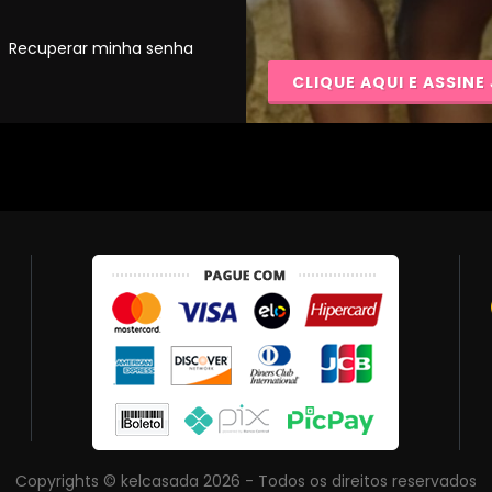
Recuperar minha senha
CLIQUE AQUI E ASSINE 
Copyrights © kelcasada 2026 - Todos os direitos reservados