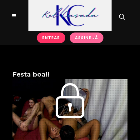
ENTRAR
ASSINE JÁ
Festa boa!!