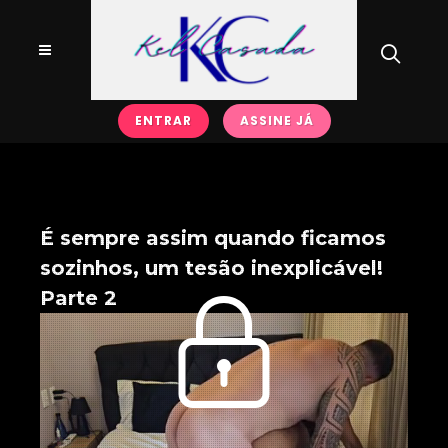
ENTRAR
ASSINE JÁ
É sempre assim quando ficamos
sozinhos, um tesão inexplicável!
Parte 2