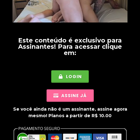
Este conteúdo é exclusivo para
Assinantes
! Para acessar clique
em:
LOGIN
ASSINE JÁ
Se você ainda não é um assinante, assine agora
mesmo! Planos a partir de R$ 10.00