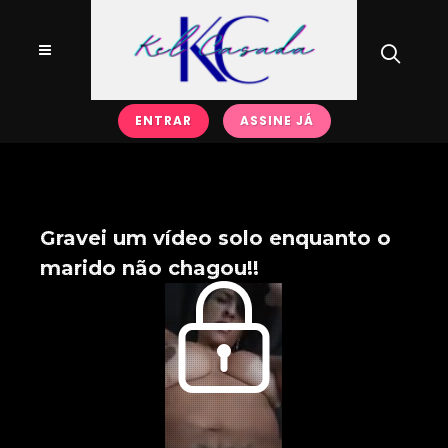
ENTRAR
ASSINE JÁ
Gravei um vídeo solo enquanto o
marido não chagou!!