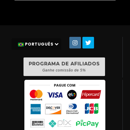
PORTUGUÊS
PROGRAMA DE AFILIADOS
Ganhe comissão de 5%