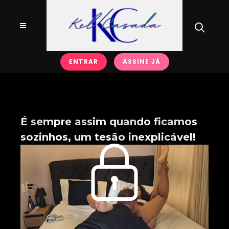
ENTRAR
ASSINE JÁ
É sempre assim quando ficamos
sozinhos, um tesão inexplicável!