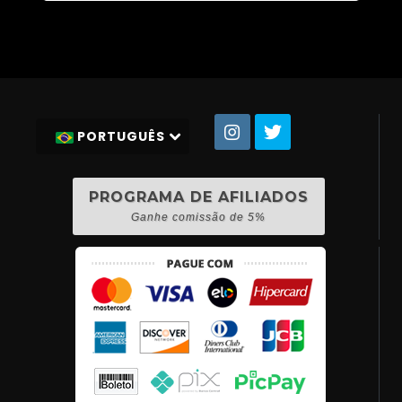
PORTUGUÊS
PROGRAMA DE AFILIADOS
Ganhe comissão de 5%