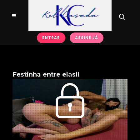
ENTRAR
ASSINE JÁ
Festinha entre elas!!