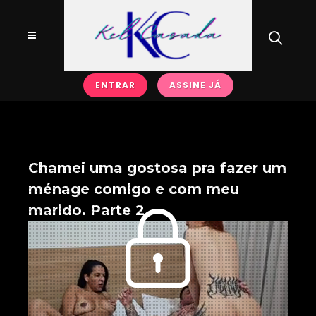
ENTRAR
ASSINE JÁ
Chamei uma gostosa pra fazer um
ménage comigo e com meu
marido. Parte 2