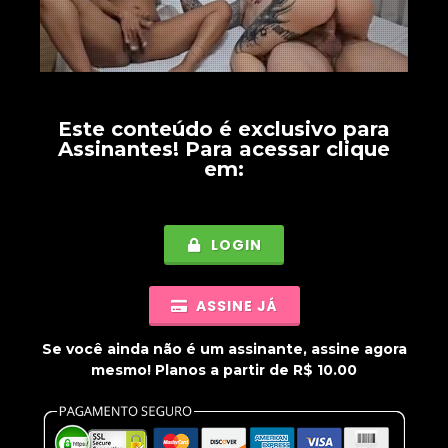
Este conteúdo é exclusivo para
Assinantes
! Para acessar clique
em:
LOGIN
ASSINE JÁ
Se você ainda não é um assinante, assine agora
mesmo! Planos a partir de R$ 10.00