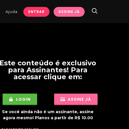
Ajuda
ENTRAR
ASSINE JÁ
Este conteúdo é exclusivo
para
Assinantes
! Para
acessar clique em:
LOGIN
ASSINE JÁ
Se você ainda não é um assinante, assine
agora mesmo! Planos a partir de R$ 10.00