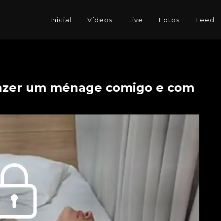
Inicial
Vídeos
Live
Fotos
Feed
fazer um ménage comigo e com