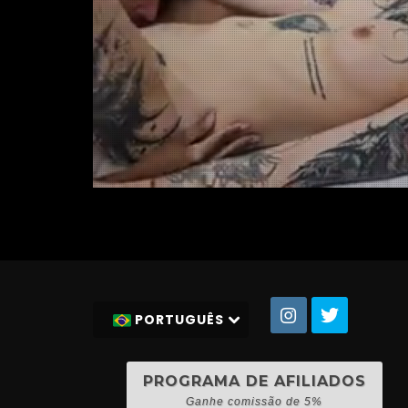
PORTUGUÊS
PROGRAMA DE AFILIADOS
Ganhe comissão de 5%